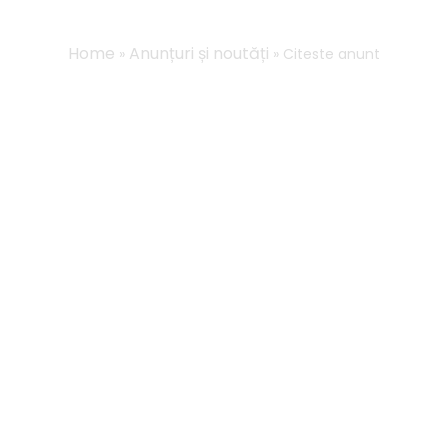
Home
Anunțuri și noutăți
»
» Citeste anunt