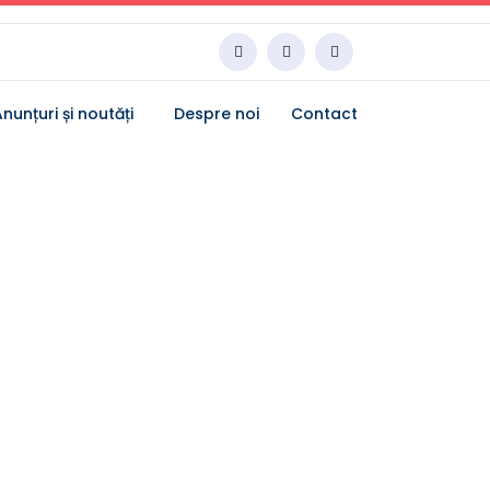
nunțuri și noutăți
Despre noi
Contact